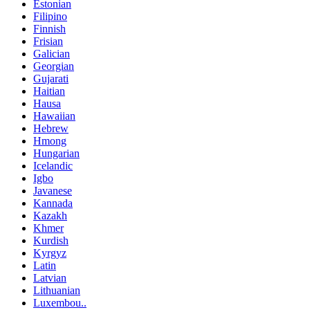
Estonian
Filipino
Finnish
Frisian
Galician
Georgian
Gujarati
Haitian
Hausa
Hawaiian
Hebrew
Hmong
Hungarian
Icelandic
Igbo
Javanese
Kannada
Kazakh
Khmer
Kurdish
Kyrgyz
Latin
Latvian
Lithuanian
Luxembou..