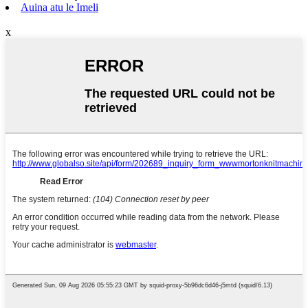
Auina atu le Imeli
x