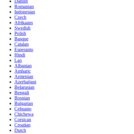
Danish
Romanian
Indonesian
Czech
Afrikaans
Swedish
Polish
Basque
Catalan
Esperanto
Hindi
Lao
Albanian
Amharic
Armenian
Azerbaijani
Belarusian
Bengali
Bosnian
Bulgarian
Cebuano
Chichewa
Corsican
Croatian
Dutch