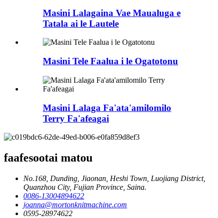
Masini Lalagaina Vae Maualuga e
Tatala ai le Lautele
Masini Tele Faalua i le Ogatotonu
Masini Lalaga Fa'ata'amilomilo
Terry Fa'afeagai
faafesootai matou
No.168, Dunding, Jiaonan, Heshi Town, Luojiang District,
Quanzhou City, Fujian Province, Saina.
0086-13004894622
joanna@mortonknitmachine.com
0595-28974622